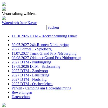
Veranstaltung wählen...
Warenkorb
0
zur Kasse
Suchen
11.10.2026 DTM - Hockenheimring Finale
30.05.2027 24h-Rennen Nürburgring
2027 Formel 1 - Spielberg
11.07.2027 Truck Grand Prix Nürburgring
08.08.2027 Oldtimer Grand Prix Nürburgring
2027 DTM - Nürburgring
13.09.2026 DTM - Sachsenring
2027 DTM - Zandvoort
2027 DTM - Lausitzring
2027 DTM - Norisring
2027 DTM - Oschersleben
Parken - Camping am Hockenheimring
Bewertungen
Datenschutz