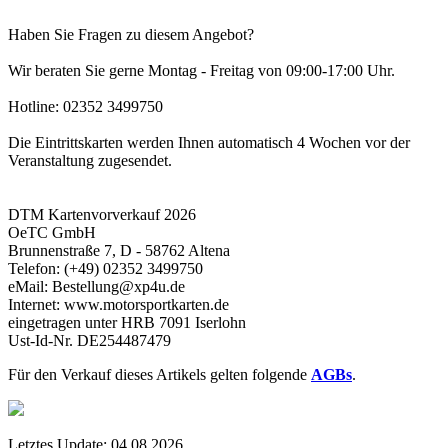
Haben Sie Fragen zu diesem Angebot?
Wir beraten Sie gerne Montag - Freitag von 09:00-17:00 Uhr.
Hotline: 02352 3499750
Die Eintrittskarten werden Ihnen automatisch 4 Wochen vor der
Veranstaltung zugesendet.
DTM Kartenvorverkauf 2026
OeTC GmbH
Brunnenstraße 7, D - 58762 Altena
Telefon: (+49) 02352 3499750
eMail: Bestellung@xp4u.de
Internet: www.motorsportkarten.de
eingetragen unter HRB 7091 Iserlohn
Ust-Id-Nr. DE254487479
Für den Verkauf dieses Artikels gelten folgende
AGBs
.
Letztes Update:
04.08.2026