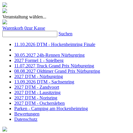
Veranstaltung wählen...
Warenkorb
0
zur Kasse
Suchen
11.10.2026 DTM - Hockenheimring Finale
30.05.2027 24h-Rennen Nürburgring
2027 Formel 1 - Spielberg
11.07.2027 Truck Grand Prix Nürburgring
08.08.2027 Oldtimer Grand Prix Nürburgring
2027 DTM - Nürburgring
13.09.2026 DTM - Sachsenring
2027 DTM - Zandvoort
2027 DTM - Lausitzring
2027 DTM - Norisring
2027 DTM - Oschersleben
Parken - Camping am Hockenheimring
Bewertungen
Datenschutz