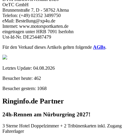
OeTC GmbH
Brunnenstraße 7, D - 58762 Altena
Telefon: (+49) 02352 3499750
eMail: Bestellung@xp4u.de
Internet: www.motorsportkarten.de
eingetragen unter HRB 7091 Iserlohn
Ust-Id-Nr. DE254487479
Für den Verkauf dieses Artikels gelten folgende
AGBs
.
Letztes Update:
04.08.2026
Besucher heute:
462
Besucher gestern:
1068
Ringinfo.de Partner
24h-Rennen am Nürburgring 2027!
3 Sterne Hotel Doppelzimmer + 2 Tribünenkarten inkl. Zugang
Fahrerlager