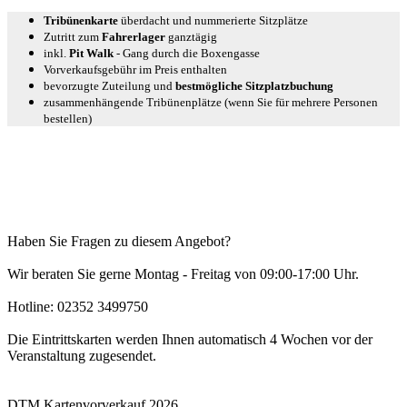
Tribünenkarte
überdacht und nummerierte Sitzplätze
Zutritt zum
Fahrerlager
ganztägig
inkl.
Pit Walk
- Gang durch die Boxengasse
Vorverkaufsgebühr im Preis enthalten
bevorzugte Zuteilung und
bestmögliche Sitzplatzbuchung
zusammenhängende Tribünenplätze (wenn Sie für mehrere Personen
bestellen)
Haben Sie Fragen zu diesem Angebot?
Wir beraten Sie gerne Montag - Freitag von 09:00-17:00 Uhr.
Hotline: 02352 3499750
Die Eintrittskarten werden Ihnen automatisch 4 Wochen vor der
Veranstaltung zugesendet.
DTM Kartenvorverkauf 2026