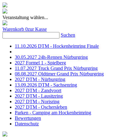
Veranstaltung wählen...
Warenkorb
0
zur Kasse
Suchen
11.10.2026 DTM - Hockenheimring Finale
30.05.2027 24h-Rennen Nürburgring
2027 Formel 1 - Spielberg
11.07.2027 Truck Grand Prix Nürburgring
08.08.2027 Oldtimer Grand Prix Nürburgring
2027 DTM - Nürburgring
13.09.2026 DTM - Sachsenring
2027 DTM - Zandvoort
2027 DTM - Lausitzring
2027 DTM - Norisring
2027 DTM - Oschersleben
Parken - Camping am Hockenheimring
Bewertungen
Datenschutz