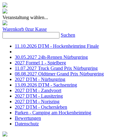
Veranstaltung wählen...
Warenkorb
0
zur Kasse
Suchen
11.10.2026 DTM - Hockenheimring Finale
30.05.2027 24h-Rennen Nürburgring
2027 Formel 1 - Spielberg
11.07.2027 Truck Grand Prix Nürburgring
08.08.2027 Oldtimer Grand Prix Nürburgring
2027 DTM - Nürburgring
13.09.2026 DTM - Sachsenring
2027 DTM - Zandvoort
2027 DTM - Lausitzring
2027 DTM - Norisring
2027 DTM - Oschersleben
Parken - Camping am Hockenheimring
Bewertungen
Datenschutz