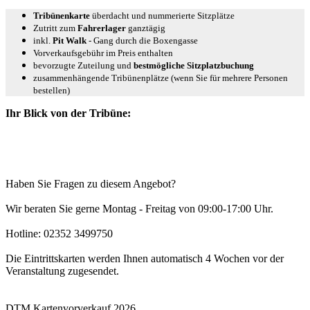
Tribünenkarte
überdacht und nummerierte Sitzplätze
Zutritt zum
Fahrerlager
ganztägig
inkl.
Pit Walk
- Gang durch die Boxengasse
Vorverkaufsgebühr im Preis enthalten
bevorzugte Zuteilung und
bestmögliche Sitzplatzbuchung
zusammenhängende Tribünenplätze (wenn Sie für mehrere Personen
bestellen)
Ihr Blick von der Tribüne:
Haben Sie Fragen zu diesem Angebot?
Wir beraten Sie gerne Montag - Freitag von 09:00-17:00 Uhr.
Hotline: 02352 3499750
Die Eintrittskarten werden Ihnen automatisch 4 Wochen vor der
Veranstaltung zugesendet.
DTM Kartenvorverkauf 2026