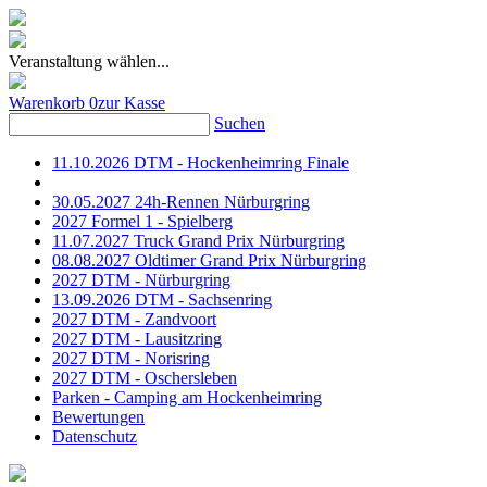
Veranstaltung wählen...
Warenkorb
0
zur Kasse
Suchen
11.10.2026 DTM - Hockenheimring Finale
30.05.2027 24h-Rennen Nürburgring
2027 Formel 1 - Spielberg
11.07.2027 Truck Grand Prix Nürburgring
08.08.2027 Oldtimer Grand Prix Nürburgring
2027 DTM - Nürburgring
13.09.2026 DTM - Sachsenring
2027 DTM - Zandvoort
2027 DTM - Lausitzring
2027 DTM - Norisring
2027 DTM - Oschersleben
Parken - Camping am Hockenheimring
Bewertungen
Datenschutz