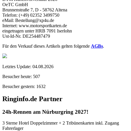
OeTC GmbH
Brunnenstraße 7, D - 58762 Altena
Telefon: (+49) 02352 3499750
eMail: Bestellung@xp4u.de
Internet: www.motorsportkarten.de
eingetragen unter HRB 7091 Iserlohn
Ust-Id-Nr. DE254487479
Für den Verkauf dieses Artikels gelten folgende
AGBs
.
Letztes Update:
04.08.2026
Besucher heute:
507
Besucher gestern:
1632
Ringinfo.de Partner
24h-Rennen am Nürburgring 2027!
3 Sterne Hotel Doppelzimmer + 2 Tribünenkarten inkl. Zugang
Fahrerlager