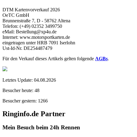
DTM Kartenvorverkauf 2026
OeTC GmbH
Brunnenstraße 7, D - 58762 Altena
Telefon: (+49) 02352 3499750
eMail: Bestellung@xp4u.de
Internet: www.motorsportkarten.de
eingetragen unter HRB 7091 Iserlohn
Ust-Id-Nr. DE254487479
Für den Verkauf dieses Artikels gelten folgende
AGBs
.
Letztes Update:
04.08.2026
Besucher heute:
48
Besucher gestern:
1266
Ringinfo.de Partner
Mein Besuch beim 24h Rennen