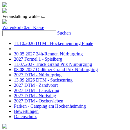
Veranstaltung wählen...
Warenkorb
0
zur Kasse
Suchen
11.10.2026 DTM - Hockenheimring Finale
30.05.2027 24h-Rennen Nürburgring
2027 Formel 1 - Spielberg
11.07.2027 Truck Grand Prix Nürburgring
08.08.2027 Oldtimer Grand Prix Nürburgring
2027 DTM - Nürburgring
13.09.2026 DTM - Sachsenring
2027 DTM - Zandvoort
2027 DTM - Lausitzring
2027 DTM - Norisring
2027 DTM - Oschersleben
Parken - Camping am Hockenheimring
Bewertungen
Datenschutz